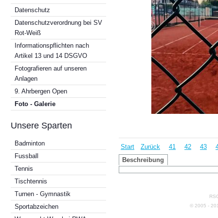
Datenschutz
Datenschutzverordnung bei SV
Rot-Weiß
Informationspflichten nach
Artikel 13 und 14 DSGVO
Fotografieren auf unseren
Anlagen
9. Ahrbergen Open
Foto - Galerie
Unsere Sparten
Badminton
Start
Zurück
41
42
43
Fussball
Beschreibung
Tennis
Tischtennis
Turnen - Gymnastik
RSG
© 2005 - 2
Sportabzeichen