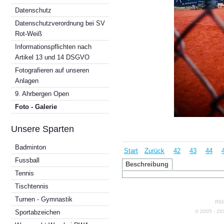
Datenschutz
Datenschutzverordnung bei SV
Rot-Weiß
Informationspflichten nach
Artikel 13 und 14 DSGVO
Fotografieren auf unseren
Anlagen
9. Ahrbergen Open
Foto - Galerie
Unsere Sparten
Badminton
Start
Zurück
42
43
44
Fussball
Beschreibung
Tennis
Tischtennis
Turnen - Gymnastik
RSG
© 2005 - 2
Sportabzeichen