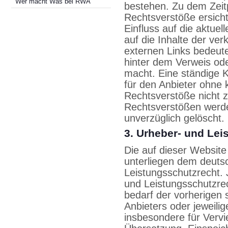
Wer macht Was bei RWA
bestehen. Zu dem Zeit
Rechtsverstöße ersichtl
Einfluss auf die aktuel
auf die Inhalte der ve
externen Links bedeutet
hinter dem Verweis ode
macht. Eine ständige Ko
für den Anbieter ohne 
Rechtsverstöße nicht 
Rechtsverstößen werde
unverzüglich gelöscht.
3. Urheber- und Lei
Die auf dieser Website 
unterliegen dem deuts
Leistungsschutzrecht.
und Leistungsschutzre
bedarf der vorherigen 
Anbieters oder jeweilig
insbesondere für Vervie