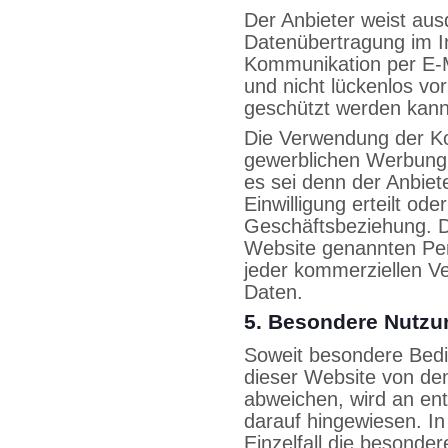
Der Anbieter weist ausd
Datenübertragung im In
Kommunikation per E-M
und nicht lückenlos vor
geschützt werden kann
Die Verwendung der K
gewerblichen Werbung i
es sei denn der Anbiete
Einwilligung erteilt ode
Geschäftsbeziehung. De
Website genannten Per
jeder kommerziellen V
Daten.
5. Besondere Nutz
Soweit besondere Bedi
dieser Website von de
abweichen, wird an ent
darauf hingewiesen. In
Einzelfall die besond