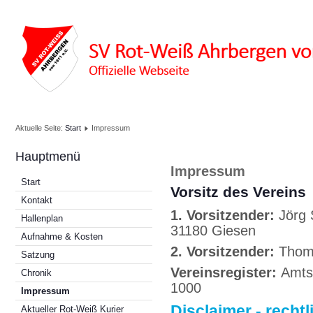
Aktuelle Seite:
Start
Impressum
Hauptmenü
Impressum
Start
Vorsitz des Vereins
Kontakt
1. Vorsitzender:
Jörg 
Hallenplan
31180 Giesen
Aufnahme & Kosten
2. Vorsitzender:
Thoma
Satzung
Vereinsregister:
Amtsg
Chronik
1000
Impressum
Disclaimer - recht
Aktueller Rot-Weiß Kurier