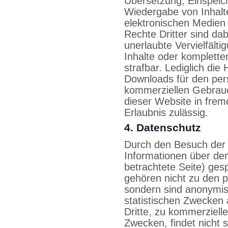
Übersetzung, Einspeic
Wiedergabe von Inhalt
elektronischen Medien
Rechte Dritter sind da
unerlaubte Vervielfält
Inhalte oder kompletter
strafbar. Lediglich die
Downloads für den pers
kommerziellen Gebrauch
dieser Website in fremd
Erlaubnis zulässig.
4. Datenschutz
Durch den Besuch der 
Informationen über den
betrachtete Seite) ges
gehören nicht zu den
sondern sind anonymisi
statistischen Zwecken
Dritte, zu kommerziell
Zwecken, findet nicht s