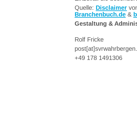
Quelle:
Disclaimer
vo
Branchenbuch.de
&
b
Gestaltung & Adminis
Rolf Fricke
post[at]svrwahrbergen
+49 178 1491306