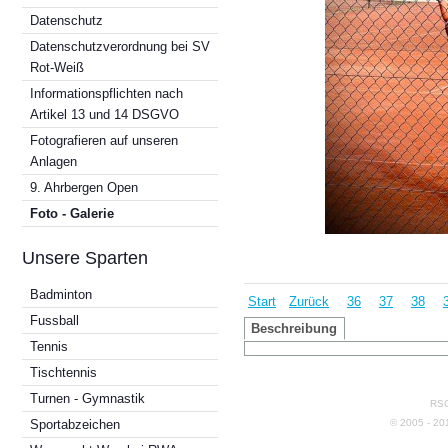
Datenschutz
Datenschutzverordnung bei SV
Rot-Weiß
Informationspflichten nach
Artikel 13 und 14 DSGVO
Fotografieren auf unseren
Anlagen
9. Ahrbergen Open
Foto - Galerie
Unsere Sparten
Badminton
Start
Zurück
36
37
38
Fussball
Beschreibung
Tennis
Tischtennis
Turnen - Gymnastik
RSG
© 2005 - 2
Sportabzeichen