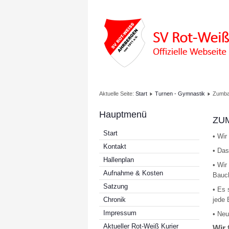
Aktuelle Seite:
Start
Turnen - Gymnastik
Zumb
Hauptmenü
ZU
Start
• Wir
Kontakt
• Das
Hallenplan
• Wir
Aufnahme & Kosten
Bauch
Satzung
• Es 
Chronik
jede 
Impressum
• Neu
Aktueller Rot-Weiß Kurier
Wir 