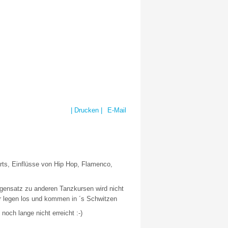
| Drucken |
E-Mail
ts, Einflüsse von Hip Hop, Flamenco,
Gegensatz zu anderen Tanzkursen wird nicht
r legen los und kommen in ´s Schwitzen
noch lange nicht erreicht :-)