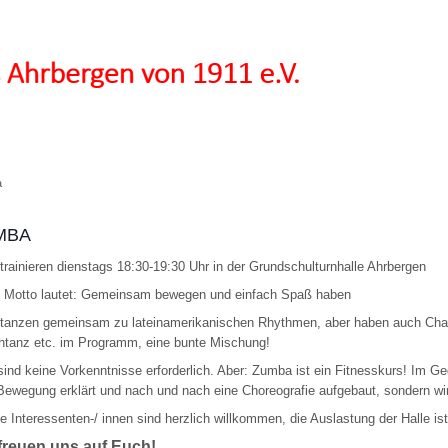
a
MBA
 trainieren dienstags 18:30-19:30 Uhr in der Grundschulturnhalle Ahrbergen
 Motto lautet: Gemeinsam bewegen und einfach Spaß haben
 tanzen gemeinsam zu lateinamerikanischen Rhythmen, aber haben auch Char
tanz etc. im Programm, eine bunte Mischung!
sind keine Vorkenntnisse erforderlich. Aber: Zumba ist ein Fitnesskurs! Im 
Bewegung erklärt und nach und nach eine Choreografie aufgebaut, sondern wi
e Interessenten-/ innen sind herzlich willkommen, die Auslastung der Halle ist 
freuen uns auf Euch!