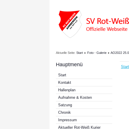
Aktuelle Seite:
Start
Foto - Galerie
AO2022 25.0
Hauptmenü
Start
Start
Kontakt
Hallenplan
Aufnahme & Kosten
Satzung
Chronik
Impressum
Aktueller Rot-Weiß Kurier