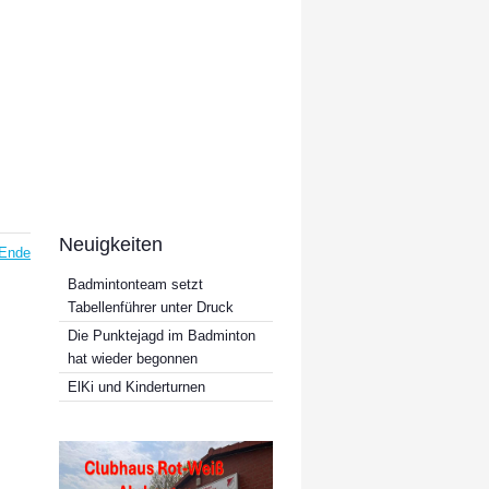
Neuigkeiten
Ende
Badmintonteam setzt
Tabellenführer unter Druck
Die Punktejagd im Badminton
hat wieder begonnen
ElKi und Kinderturnen