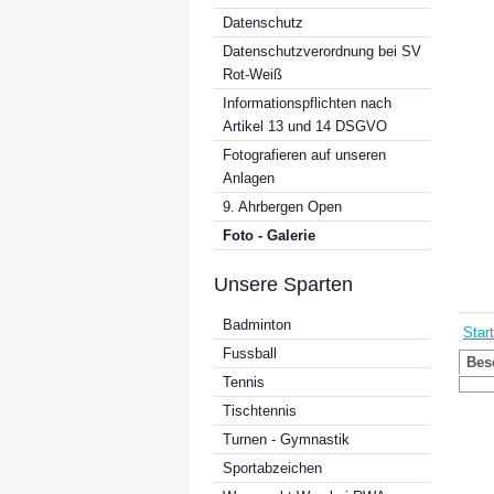
Datenschutz
Datenschutzverordnung bei SV
Rot-Weiß
Informationspflichten nach
Artikel 13 und 14 DSGVO
Fotografieren auf unseren
Anlagen
9. Ahrbergen Open
Foto - Galerie
Unsere Sparten
Badminton
Start
Fussball
Bes
Tennis
Tischtennis
Turnen - Gymnastik
Sportabzeichen