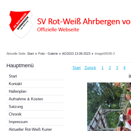
Aktuelle Seite:
Start
Foto - Galerie
AO2023 13.08.2023
image00035-2
Hauptmenü
Start
Zurück
1
2
3
4
Start
Kontakt
Hallenplan
Aufnahme & Kosten
Satzung
Chronik
Impressum
Aktueller Rot-Weiß Kurier