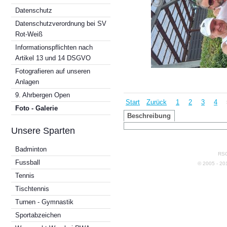
Datenschutz
Datenschutzverordnung bei SV
Rot-Weiß
Informationspflichten nach
Artikel 13 und 14 DSGVO
Fotografieren auf unseren
Anlagen
9. Ahrbergen Open
Start
Zurück
1
2
3
4
Foto - Galerie
Beschreibung
Unsere Sparten
Badminton
RSG
Fussball
© 2005 - 2
Tennis
Tischtennis
Turnen - Gymnastik
Sportabzeichen