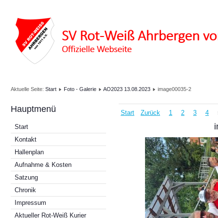
Aktuelle Seite:
Start
Foto - Galerie
AO2023 13.08.2023
image00035-2
Hauptmenü
Start
Zurück
1
2
3
4
Start
Kontakt
Hallenplan
Aufnahme & Kosten
Satzung
Chronik
Impressum
Aktueller Rot-Weiß Kurier