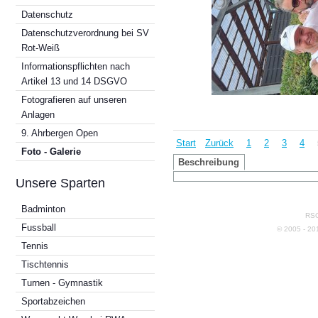
Datenschutz
Datenschutzverordnung bei SV
Rot-Weiß
Informationspflichten nach
Artikel 13 und 14 DSGVO
Fotografieren auf unseren
Anlagen
9. Ahrbergen Open
Start
Zurück
1
2
3
4
Foto - Galerie
Beschreibung
Unsere Sparten
Badminton
RSG
Fussball
© 2005 - 2
Tennis
Tischtennis
Turnen - Gymnastik
Sportabzeichen