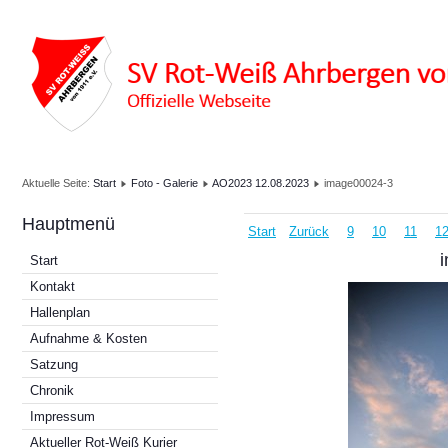
Aktuelle Seite:
Start
Foto - Galerie
AO2023 12.08.2023
image00024-3
Hauptmenü
Start
Zurück
9
10
11
1
Start
Kontakt
Hallenplan
Aufnahme & Kosten
Satzung
Chronik
Impressum
Aktueller Rot-Weiß Kurier