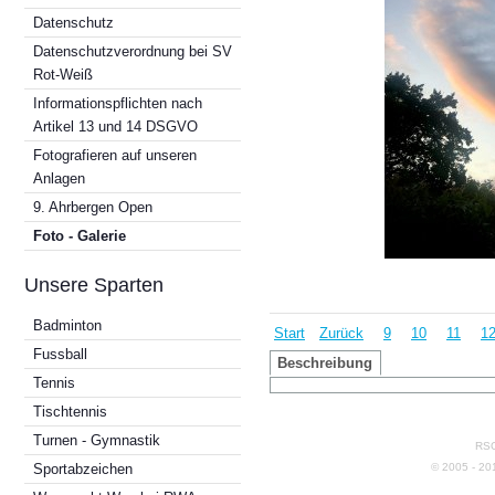
Datenschutz
Datenschutzverordnung bei SV
Rot-Weiß
Informationspflichten nach
Artikel 13 und 14 DSGVO
Fotografieren auf unseren
Anlagen
9. Ahrbergen Open
Foto - Galerie
Unsere Sparten
Badminton
Start
Zurück
9
10
11
1
Fussball
Beschreibung
Tennis
Tischtennis
Turnen - Gymnastik
RSG
© 2005 - 2
Sportabzeichen