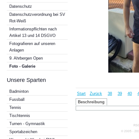
Datenschutz
Datenschutzverordnung bei SV
Rot-Weiß
Informationspflichten nach
Artikel 13 und 14 DSGVO
Fotografieren auf unseren
Anlagen
9. Ahrbergen Open
Foto - Galerie
Unsere Sparten
Badminton
Start
Zurück
38
39
40
Fussball
Beschreibung
Tennis
Tischtennis
Turnen - Gymnastik
RSG
© 2005 - 2
Sportabzeichen