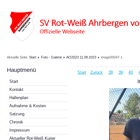
Aktuelle Seite:
Start
Foto - Galerie
AO2023 11.08.2023
image00047-1
Hauptmenü
Start
Zurück
38
39
40
Start
Kontakt
Hallenplan
Aufnahme & Kosten
Satzung
Chronik
Impressum
Aktueller Rot-Weiß Kurier