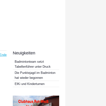
Neuigkeiten
Ende
Badmintonteam setzt
Tabellenführer unter Druck
Die Punktejagd im Badminton
hat wieder begonnen
ElKi und Kinderturnen