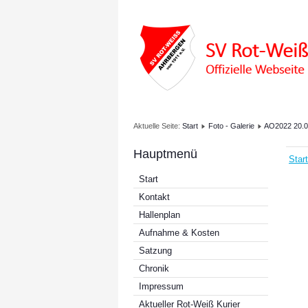
Aktuelle Seite:
Start
Foto - Galerie
AO2022 20.0
Hauptmenü
Start
Start
Kontakt
Hallenplan
Aufnahme & Kosten
Satzung
Chronik
Impressum
Aktueller Rot-Weiß Kurier