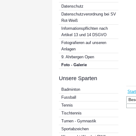
Datenschutz
Datenschutzverordnung bei SV
Rot-Weiß
Informationspflichten nach
Artikel 13 und 14 DSGVO
Fotografieren auf unseren
Anlagen
9. Ahrbergen Open
Foto - Galerie
Unsere Sparten
Badminton
Start
Fussball
Bes
Tennis
Tischtennis
Turnen - Gymnastik
Sportabzeichen